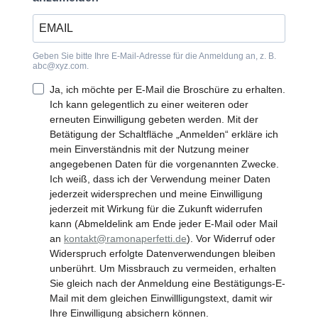
Geben Sie bitte Ihre E-Mail-Adresse für die Anmeldung an, z. B.
abc@xyz.com
.
Ja, ich möchte per E-Mail die Broschüre zu erhalten.
Ich kann gelegentlich zu einer weiteren oder
erneuten Einwilligung gebeten werden. Mit der
Betätigung der Schaltfläche „Anmelden“ erkläre ich
mein Einverständnis mit der Nutzung meiner
angegebenen Daten für die vorgenannten Zwecke.
Ich weiß, dass ich der Verwendung meiner Daten
jederzeit widersprechen und meine Einwilligung
jederzeit mit Wirkung für die Zukunft widerrufen
kann (Abmeldelink am Ende jeder E-Mail oder Mail
an
kontakt@ramonaperfetti.de
). Vor Widerruf oder
Widerspruch erfolgte Datenverwendungen bleiben
unberührt. Um Missbrauch zu vermeiden, erhalten
Sie gleich nach der Anmeldung eine Bestätigungs-E-
Mail mit dem gleichen Einwillligungstext, damit wir
Ihre Einwilligung absichern können.